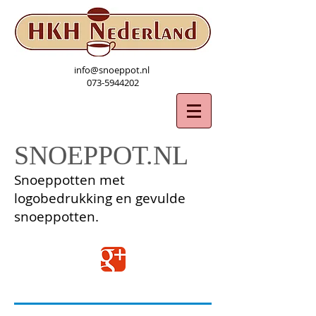
info@snoeppot.nl
073-5944202
SNOEPPOT.NL
Snoeppotten met
logobedrukking en gevulde
snoeppotten.