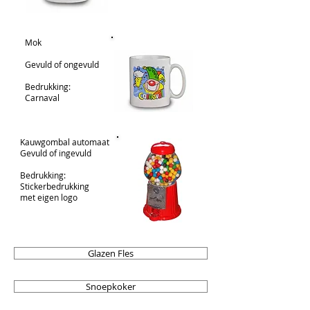
Mok
Gevuld of ongevuld
Bedrukking:
Carnaval
Kauwgombal automaat
Gevuld of ingevuld
Bedrukking:
Stickerbedrukking
met eigen logo
Glazen Fles
Snoepkoker