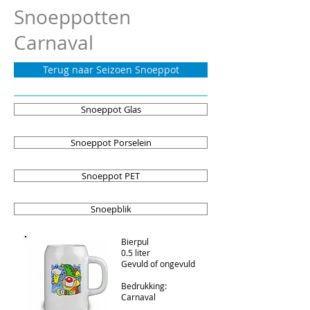
Snoeppotten
Carnaval
Terug naar Seizoen Snoeppot
Snoeppot Glas
Snoeppot Porselein
Snoeppot PET
Snoepblik
Bierpul
0.5 liter
Gevuld of ongevuld
Bedrukking:
Carnaval