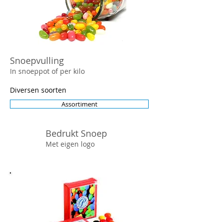
Snoepvulling
In snoeppot of per kilo
Diversen soorten
Assortiment
Bedrukt Snoep
Met eigen logo