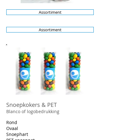
Assortiment
Assortiment
Snoepkokers & PET
Blanco of logobedrukking
Rond
Ovaal
Snoephart