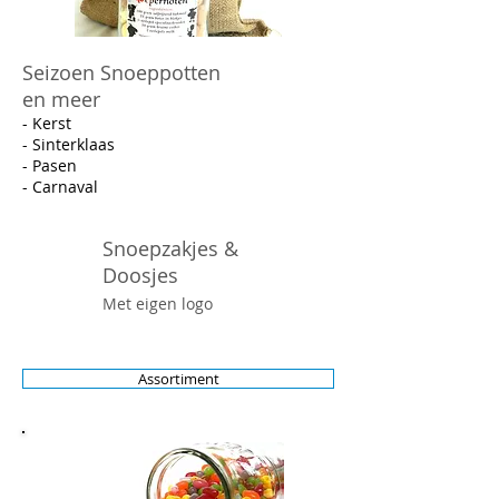
Seizoen Snoeppotten
en meer
- Kerst
- Sinterklaas
- Pasen
- Carnaval
Snoepzakjes &
Doosjes
Met eigen logo
Assortiment