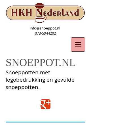
info@snoeppot.nl
073-5944202
SNOEPPOT.NL
Snoeppotten met
logobedrukking en gevulde
snoeppotten.