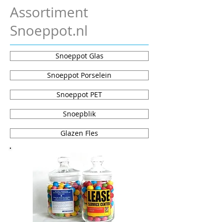
Assortiment
Snoeppot.nl
Snoeppot Glas
Snoeppot Porselein
Snoeppot PET
Snoepblik
Glazen Fles