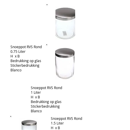
Snoeppot RVS Rond
0.75 Liter
H x B
Bedrukking op glas
Stickerbedrukking
Blanco
Snoeppot RVS Rond
1 Liter
H x B
Bedrukking op glas
Stickerbedrukking
Blanco
Snoeppot RVS Rond
1.5 Liter
H x B