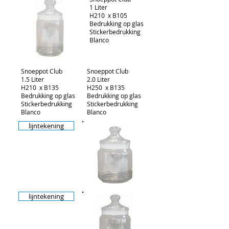
1 Liter
H210 x B105
Bedrukking op glas
Stickerbedrukking
Blanco
Snoeppot Club
Snoeppot Club
1.5 Liter
2.0 Liter
H210 x B135
H250 x B135
Bedrukking op glas
Bedrukking op glas
Stickerbedrukking
Stickerbedrukking
Blanco
Blanco
lijntekening
lijntekening