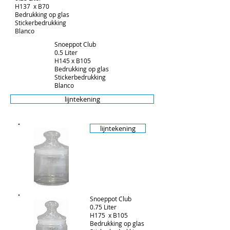
H137 x B70
Bedrukking op glas
Stickerbedrukking
Blanco
Snoeppot Club
0.5 Liter
H145 x B105
Bedrukking op glas
Stickerbedrukking
Blanco
lijntekening
lijntekening
Snoeppot Club
0.75 Liter
H175 x B105
Bedrukking op glas