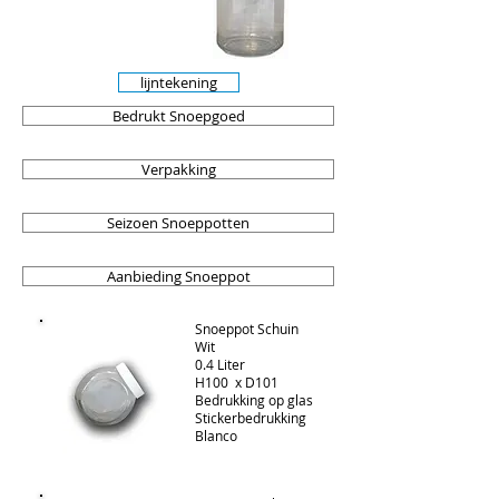
lijntekening
Bedrukt Snoepgoed
Verpakking
Seizoen Snoeppotten
Aanbieding Snoeppot
Snoeppot Schuin
Wit
0.4 Liter
H100 x D101
Bedrukking op glas
Stickerbedrukking
Blanco