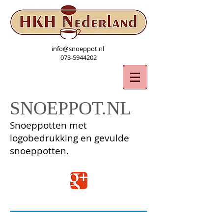
info@snoeppot.nl
073-5944202
SNOEPPOT.NL
Snoeppotten met
logobedrukking en gevulde
snoeppotten.