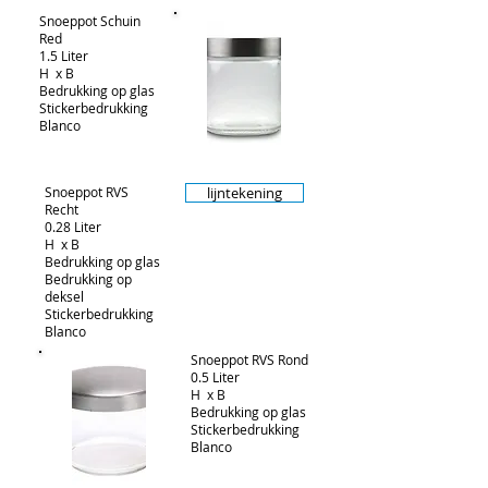
Snoeppot Schuin
Red
1.5 Liter
H x B
Bedrukking op glas
Stickerbedrukking
Blanco
Snoeppot RVS
lijntekening
Recht
0.28 Liter
H x B
Bedrukking op glas
Bedrukking op
deksel
Stickerbedrukking
Blanco
Snoeppot RVS Rond
0.5 Liter
H x B
Bedrukking op glas
Stickerbedrukking
Blanco