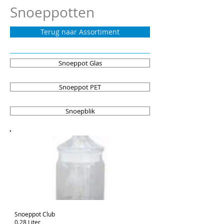
Snoeppotten
Terug naar Assortiment
Snoeppot Glas
Snoeppot PET
Snoepblik
Snoeppot Club
0.28 Liter