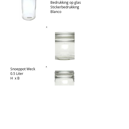
Bedrukking op glas
Stickerbedrukking
Blanco
Snoeppot Weck
0.5 Liter
H x B
Stickerbedrukking
Blanco
Snoeppot Weck
0.75 iter
H x B
Stickerbedrukking