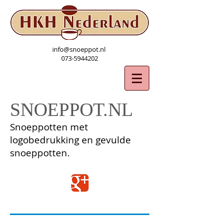
info@snoeppot.nl
073-5944202
SNOEPPOT.NL
Snoeppotten met
logobedrukking en gevulde
snoeppotten.