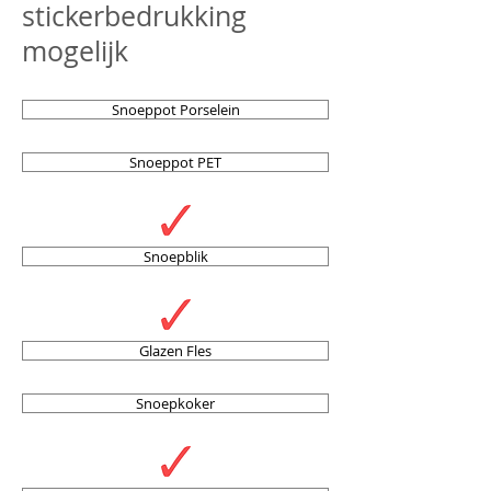
stickerbedrukking
mogelijk
Snoeppot Porselein
Snoeppot PET
Snoepblik
Glazen Fles
Snoepkoker