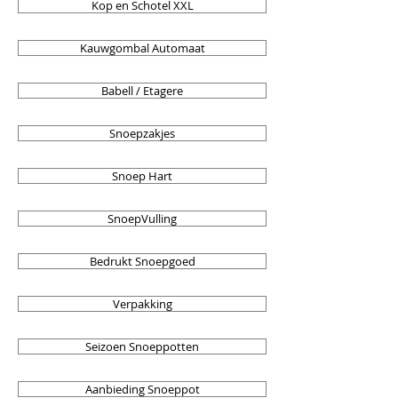
Kop en Schotel XXL
Kauwgombal Automaat
Babell / Etagere
Snoepzakjes
Snoep Hart
SnoepVulling
Bedrukt Snoepgoed
Verpakking
Seizoen Snoeppotten
Aanbieding Snoeppot