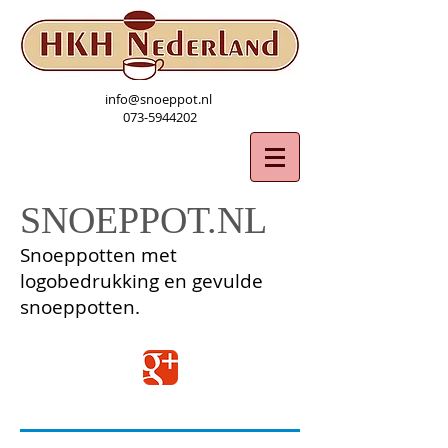
info@snoeppot.nl
073-5944202
SNOEPPOT.NL
Snoeppotten met
logobedrukking en gevulde
snoeppotten.