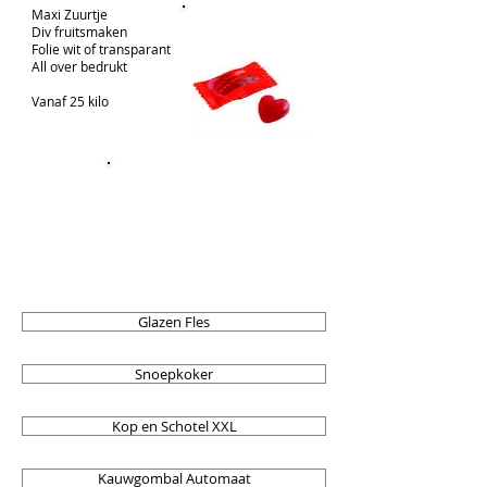
Maxi Zuurtje
Div fruitsmaken
Folie wit of transparant
All over bedrukt
Vanaf 25 kilo
Glazen Fles
Snoepkoker
Kop en Schotel XXL
Kauwgombal Automaat