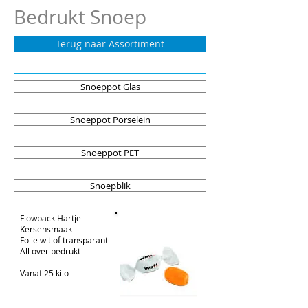
Bedrukt Snoep
Terug naar Assortiment
Snoeppot Glas
Snoeppot Porselein
Snoeppot PET
Snoepblik
Flowpack Hartje
Kersensmaak
Folie wit of transparant
All over bedrukt
Vanaf 25 kilo