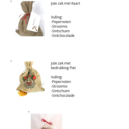
Jute zak met Kaart
Vulling:
-Pepernoten
-Strooimix
-Sintschuim
-Sintchocolade
Jute zak met
bedrukking P
iet
Vulling:
-Pepernoten
-Strooimix
-Sintschuim
-Sintchocolade