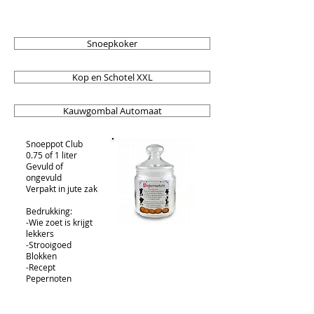
Snoepkoker
Kop en Schotel XXL
Kauwgombal Automaat
Snoeppot Club
0.75 of 1 liter
Gevuld of
ongevuld
Verpakt in jute zak
Bedrukking:
-Wie zoet is krijgt
lekkers
-Strooigoed
Blokken
-Recept
Pepernoten