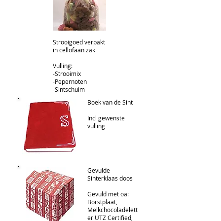
Strooigoed verpakt
in cellofaan zak
Vulling:
-Strooimix
-Pepernoten
-Sintschuim
Boek van de Sint
Incl gewenste
vulling
Gevulde
Sinterklaas doos
Gevuld met oa:
Borstplaat,
Melkchocoladelett
er UTZ Certified,