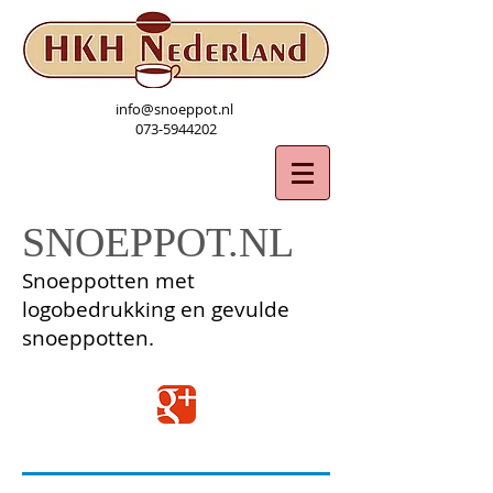
info@snoeppot.nl
073-5944202
SNOEPPOT.NL
Snoeppotten met
logobedrukking en gevulde
snoeppotten.