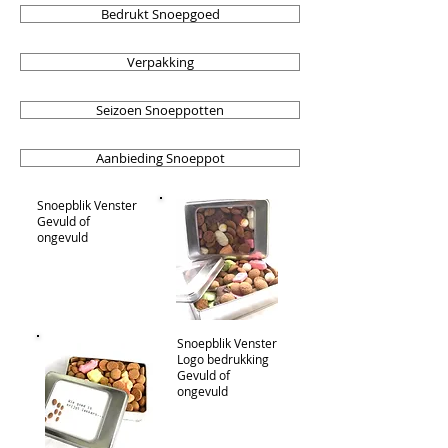
Bedrukt Snoepgoed
Verpakking
Seizoen Snoeppotten
Aanbieding Snoeppot
Snoepblik Venster
Gevuld of
ongevuld
Snoepblik Venster
Logo bedrukking
Gevuld of
ongevuld