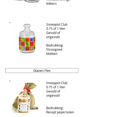
lekkers
Snoeppot Club
0.75 of 1 liter
Gevuld of
ongevuld
Bedrukking:
Strooigoed
blokken
Glazen Fles
Snoeppot Club
0.75 of 1 liter
Gevuld of
ongevuld
Bedrukking:
Recept pepernoten